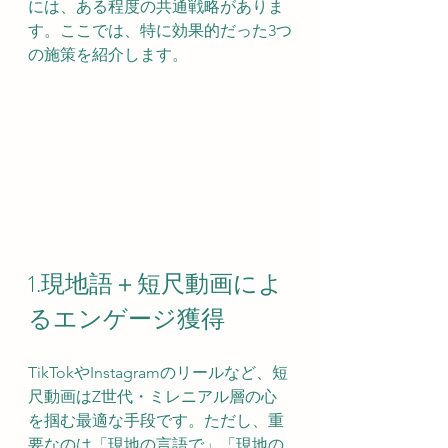
には、ある程度の共通戦略がありま
す。ここでは、特に効果的だった3つ
の施策を紹介します。
1.現地語＋短尺動画によ
るエンゲージ獲得
TikTokやInstagramのリールなど、短
尺動画はZ世代・ミレニアル層の心
を掴む最適な手段です。ただし、重
要なのは「現地の言語で」「現地の