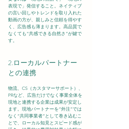
表現で」発信すること。ネイティブ
の言い回しやトレンドを取り入れた
動画の方が、親しみと信頼を得やす
く、広告感も薄まります。高品質で
なくても“共感できる自然さ”が鍵で
す。
2.ローカルパートナー
との連携
物流、CS（カスタマーサポート）、
PRなど、広告だけでなく事業全体を
現地と連携する企業は成果が安定し
ます。現地パートナーを“外注”では
なく“共同事業者”として巻き込むこ
とで、ローカル知見とスピード感が